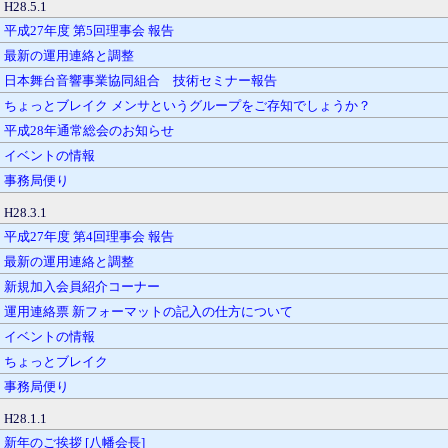
H28.5.1
平成27年度 第5回理事会 報告
最新の運用連絡と調整
日本舞台音響事業協同組合 技術セミナー報告
ちょっとブレイク メンサというグループをご存知でしょうか？
平成28年通常総会のお知らせ
イベントの情報
事務局便り
H28.3.1
平成27年度 第4回理事会 報告
最新の運用連絡と調整
新規加入会員紹介コーナー
運用連絡票 新フォーマットの記入の仕方について
イベントの情報
ちょっとブレイク
事務局便り
H28.1.1
新年のご挨拶 [八幡会長]